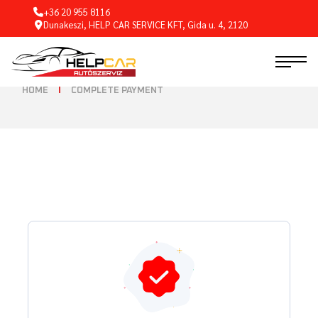
+36 20 955 8116
Dunakeszi, HELP CAR SERVICE KFT, Gida u. 4, 2120
HOME
COMPLETE PAYMENT