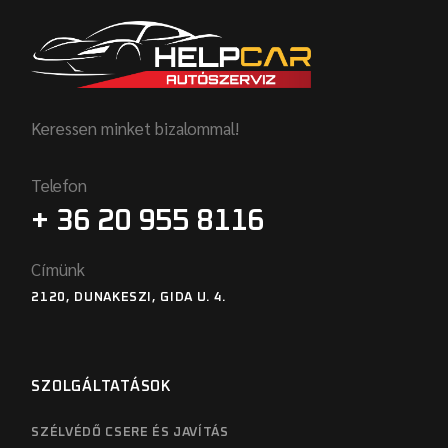
Keressen minket bizalommal!
Telefon
+ 36 20 955 8116
Címünk
2120, DUNAKESZI, GIDA U. 4.
SZOLGÁLTATÁSOK
SZÉLVÉDŐ CSERE ÉS JAVÍTÁS