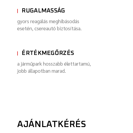
RUGALMASSÁG
gyors reagálás meghibásodás
esetén, csereautó biztosítása.
ÉRTÉKMEGŐRZÉS
a járműpark hosszabb élettartamú,
jobb állapotban marad.
AJÁNLATKÉRÉS