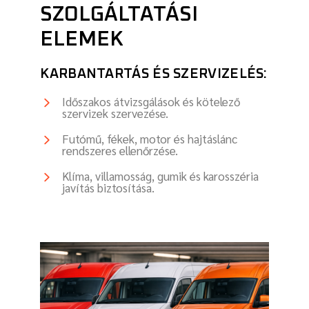
SZOLGÁLTATÁSI
ELEMEK
KARBANTARTÁS ÉS SZERVIZELÉS:
Időszakos átvizsgálások és kötelező
szervizek szervezése.
Futómű, fékek, motor és hajtáslánc
rendszeres ellenőrzése.
Klíma, villamosság, gumik és karosszéria
javítás biztosítása.