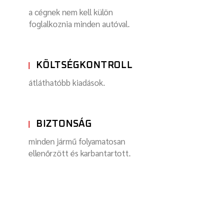
a cégnek nem kell külön
foglalkoznia minden autóval.
KÖLTSÉGKONTROLL
átláthatóbb kiadások.
BIZTONSÁG
minden jármű folyamatosan
ellenőrzött és karbantartott.