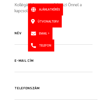
Kollégánk hamarosan felveszi Önnel a
AJÁNLATKÉRÉS
kapcsolatot
ÚTVONALTERV
EMAIL >
NÉV
TELEFON
E-MAIL CÍM
TELEFONSZÁM