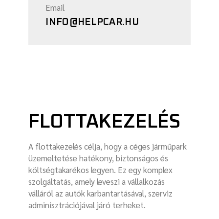
Email
INFO@HELPCAR.HU
FLOTTAKEZELÉS
A flottakezelés célja, hogy a céges járműpark
üzemeltetése hatékony, biztonságos és
költségtakarékos legyen. Ez egy komplex
szolgáltatás, amely leveszi a vállalkozás
válláról az autók karbantartásával, szerviz
adminisztrációjával járó terheket.