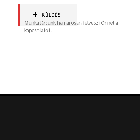
KÜLDÉS
Munkatársunk hamarosan felveszi Önnel a
kapcsolatot.