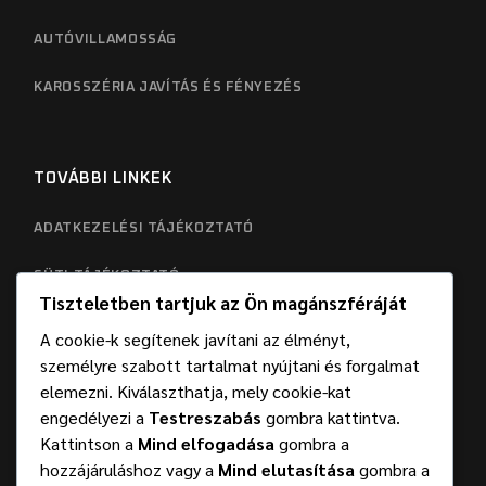
AUTÓVILLAMOSSÁG
KAROSSZÉRIA JAVÍTÁS ÉS FÉNYEZÉS
TOVÁBBI LINKEK
ADATKEZELÉSI TÁJÉKOZTATÓ
SÜTI TÁJÉKOZTATÓ
Tiszteletben tartjuk az Ön magánszféráját
A cookie-k segítenek javítani az élményt,
személyre szabott tartalmat nyújtani és forgalmat
elemezni. Kiválaszthatja, mely cookie-kat
engedélyezi a
Testreszabás
gombra kattintva.
Kattintson a
Mind elfogadása
gombra a
hozzájáruláshoz vagy a
Mind elutasítása
gombra a