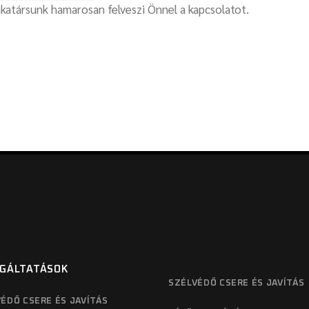
atársunk hamarosan felveszi Önnel a kapcsolatot.
GÁLTATÁSOK
SZÉLVÉDŐ CSERE ÉS JAVÍTÁS
ÉDŐ CSERE ÉS JAVÍTÁS