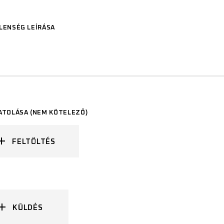
LENSÉG LEÍRÁSA
ATOLÁSA (NEM KÖTELEZŐ)
FELTÖLTÉS
KÜLDÉS