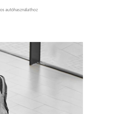
gos autóhasználathoz