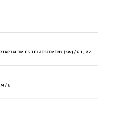
TARTALOM ÉS TELJESÍTMÉNY (KW) / P.1, P.2
M / E