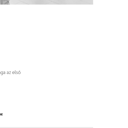
ga az első
ÍM