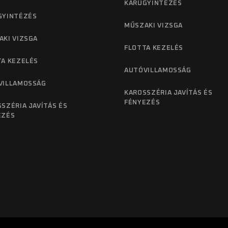
KÁRÜGYINTÉZÉS
GYINTÉZÉS
MŰSZAKI VIZSGA
AKI VIZSGA
FLOTTA KEZELÉS
TA KEZELÉS
AUTÓVILLAMOSSÁG
VILLAMOSSÁG
KAROSSZÉRIA JAVÍTÁS ÉS
FÉNYEZÉS
SZÉRIA JAVÍTÁS ÉS
EZÉS