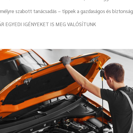
mélyre szabott tanácsadás – tippek a gazdaságos és biztonsá
ÁR EGYEDI IGÉNYEKET IS MEG VALÓSÍTUNK