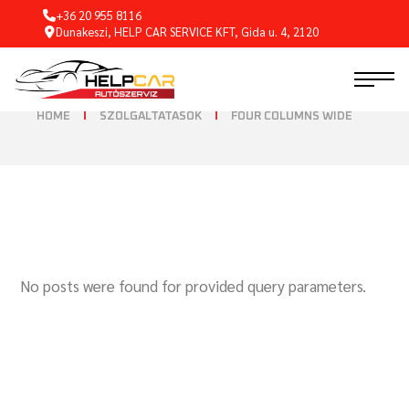
+36 20 955 8116
Dunakeszi, HELP CAR SERVICE KFT, Gida u. 4, 2120
HOME
SZOLGÁLTATÁSOK
FOUR COLUMNS WIDE
No posts were found for provided query parameters.