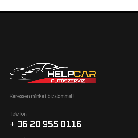
Keressen minket bizalommal!
Telefon
+ 36 20 955 8116