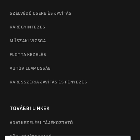
SZÉLVÉDŐ CSERE ÉS JAVÍTÁS
KÁRÜGYINTÉZÉS
MŰSZAKI VIZSGA
FLOTTA KEZELÉS
AUTÓVILLAMOSSÁG
KAROSSZÉRIA JAVÍTÁS ÉS FÉNYEZÉS
TOVÁBBI LINKEK
ADATKEZELÉSI TÁJÉKOZTATÓ
SÜTI TÁJÉKOZTATÓ