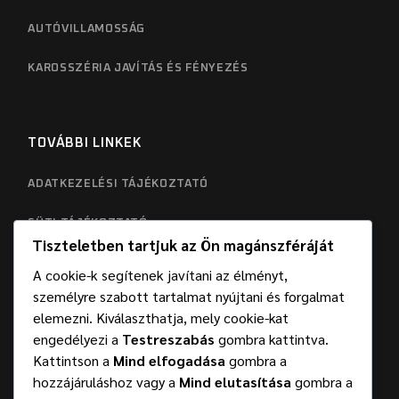
AUTÓVILLAMOSSÁG
KAROSSZÉRIA JAVÍTÁS ÉS FÉNYEZÉS
TOVÁBBI LINKEK
ADATKEZELÉSI TÁJÉKOZTATÓ
SÜTI TÁJÉKOZTATÓ
Tiszteletben tartjuk az Ön magánszféráját
A cookie-k segítenek javítani az élményt,
személyre szabott tartalmat nyújtani és forgalmat
elemezni. Kiválaszthatja, mely cookie-kat
engedélyezi a
Testreszabás
gombra kattintva.
Kattintson a
Mind elfogadása
gombra a
hozzájáruláshoz vagy a
Mind elutasítása
gombra a