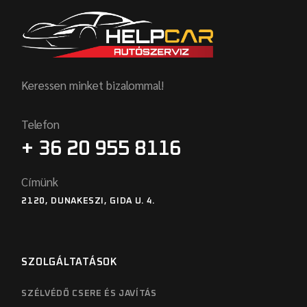
Keressen minket bizalommal!
Telefon
+ 36 20 955 8116
Címünk
2120, DUNAKESZI, GIDA U. 4.
SZOLGÁLTATÁSOK
SZÉLVÉDŐ CSERE ÉS JAVÍTÁS