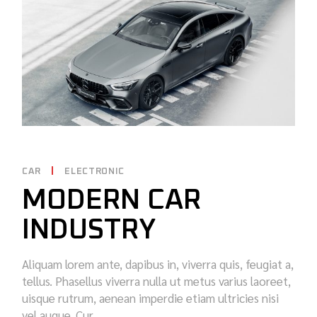
CAR
ELECTRONIC
MODERN CAR
INDUSTRY
Aliquam lorem ante, dapibus in, viverra quis, feugiat a,
tellus. Phasellus viverra nulla ut metus varius laoreet,
uisque rutrum, aenean imperdie etiam ultricies nisi
vel augue. Cur