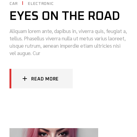
CAR
ELECTRONIC
EYES ON THE ROAD
Aliquam lorem ante, dapibus in, viverra quis, feugiat a,
tellus. Phasellus viverra nulla ut metus varius laoreet,
uisque rutrum, aenean imperdie etiam ultricies nisi
vel augue. Cur
READ MORE