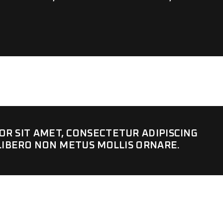
R SIT AMET, CONSECTETUR ADIPISCING
 LIBERO NON METUS MOLLIS ORNARE.