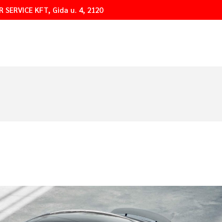
 SERVICE KFT, Gida u. 4, 2120