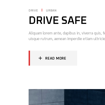
DRIVE
URBAN
DRIVE SAFE
Aliquam lorem ante, dapibus in, viverra quis, f
uisque rutrum, aenean imperdie etiam ultricie
READ MORE