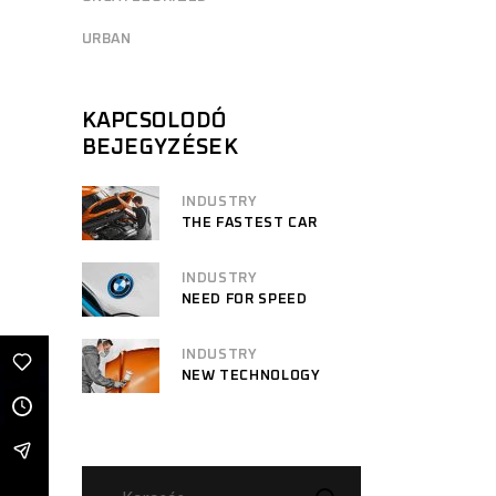
URBAN
KAPCSOLODÓ
BEJEGYZÉSEK
INDUSTRY
THE FASTEST CAR
INDUSTRY
NEED FOR SPEED
INDUSTRY
NEW TECHNOLOGY