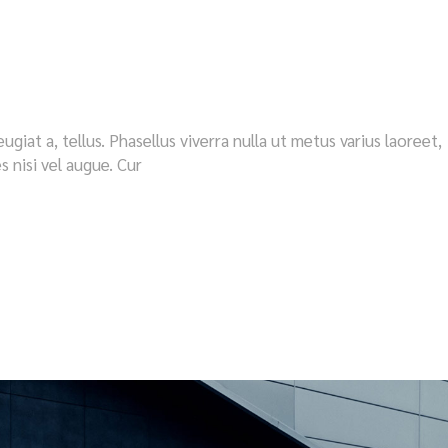
eugiat a, tellus. Phasellus viverra nulla ut metus varius laoreet,
s nisi vel augue. Cur