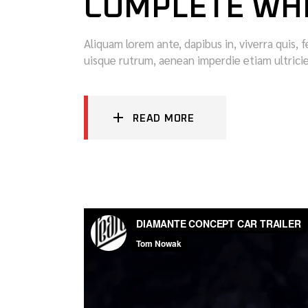
COMPLETE WH
Aliquam lorem ante, dapibus in, viverra quis, f
uisque rutrum, aenean imperdie etiam ultricie
READ MORE