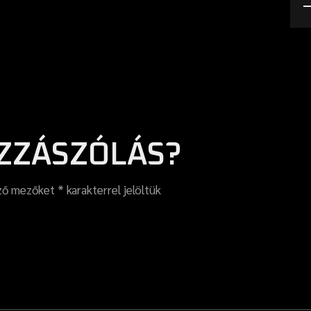
ZZÁSZÓLÁS?
ező mezőket
*
karakterrel jelöltük