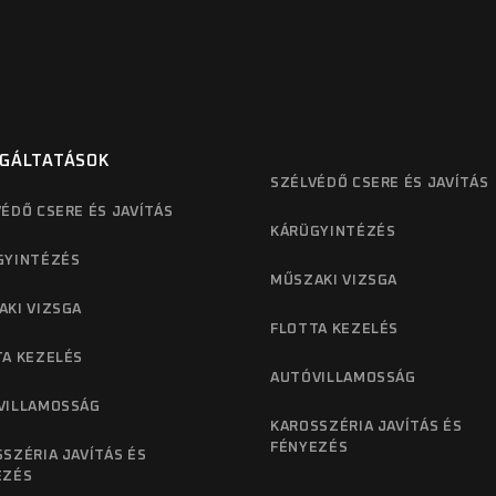
GÁLTATÁSOK
SZÉLVÉDŐ CSERE ÉS JAVÍTÁS
ÉDŐ CSERE ÉS JAVÍTÁS
KÁRÜGYINTÉZÉS
GYINTÉZÉS
MŰSZAKI VIZSGA
AKI VIZSGA
FLOTTA KEZELÉS
TA KEZELÉS
AUTÓVILLAMOSSÁG
VILLAMOSSÁG
KAROSSZÉRIA JAVÍTÁS ÉS
FÉNYEZÉS
SZÉRIA JAVÍTÁS ÉS
EZÉS