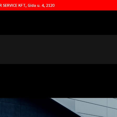
 SERVICE KFT, Gida u. 4, 2120