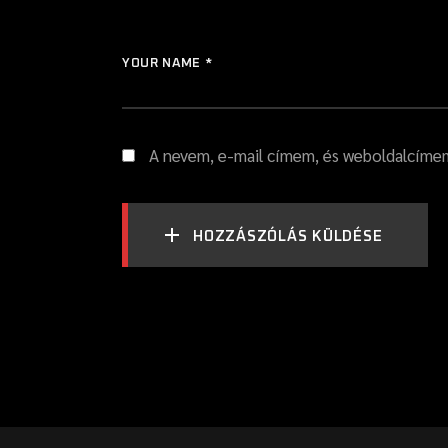
YOUR NAME *
A nevem, e-mail címem, és weboldalcím
HOZZÁSZÓLÁS KÜLDÉSE