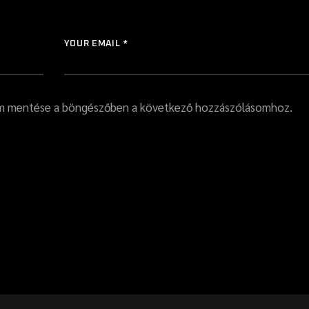
YOUR EMAIL *
em mentése a böngészőben a következő hozzászólásomhoz.