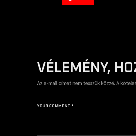
VÉLEMÉNY, HO
Az e-mail címet nem tesszük közzé.
A kötel
YOUR COMMENT *